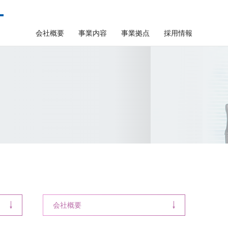
会社概要
事業内容
事業拠点
採用情報
採用トップ
インタビュー 村居 景太
ンタビュー 中村 瞭也さん
会社概要