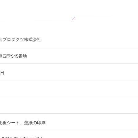
建装プロダクツ株式会社
四季945番地
1日
化粧シート、壁紙の印刷