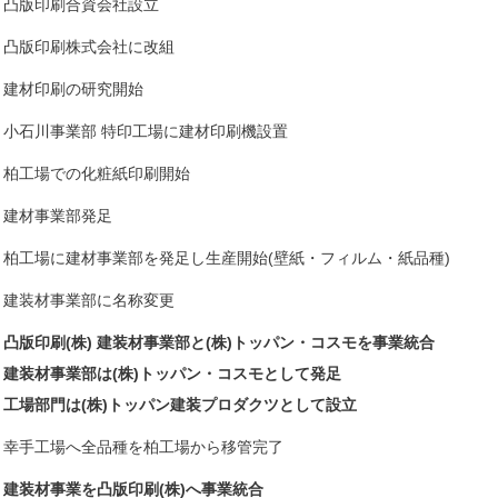
凸版印刷合資会社設立
凸版印刷株式会社に改組
建材印刷の研究開始
小石川事業部 特印工場に建材印刷機設置
柏工場での化粧紙印刷開始
建材事業部発足
柏工場に建材事業部を発足し生産開始(壁紙・フィルム・紙品種)
建装材事業部に名称変更
凸版印刷(株) 建装材事業部と(株)トッパン・コスモを事業統合
建装材事業部は(株)トッパン・コスモとして発足
工場部門は(株)トッパン建装プロダクツとして設立
幸手工場へ全品種を柏工場から移管完了
建装材事業を凸版印刷(株)へ事業統合