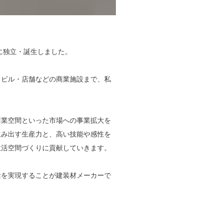
年に独立・誕生しました。
らビル・店舗などの商業施設まで、私
商業空間といった市場への事業拡大を
生み出す生産力と、高い技能や感性を
生活空間づくりに貢献していきます。
活を実現することが建装材メーカーで